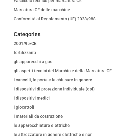
Fascicolo tecnico per marcatura CE
Marcatura CE delle macchine
Conformità al Regolamento (UE) 2023/988
Categories
2001/95/CE
fertilizzanti
gli apparecchi a gas
gli aspetti tecnici del Marchio e della Marcatura CE
i cancelli, le porte e le chiusure in genere
i dispositivi di protezione individuale (dpi)
i dispositivi medici
i giocattoli
i materiali da costruzione
le apparecchiature elettriche
le attrezzature in genere elettriche e non