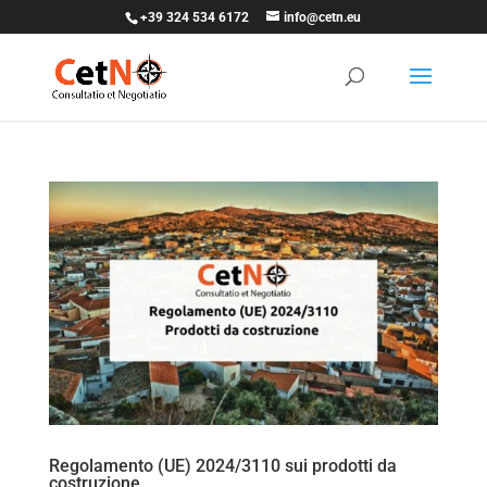
+39 324 534 6172
info@cetn.eu
Regolamento (UE) 2024/3110 sui prodotti da
costruzione