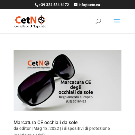
+39 324 534 6172
info@cetn.eu
Marcatura CE occhiali da sole
da
editor
|
Mag 18, 2022
|
i dispositivi di protezione