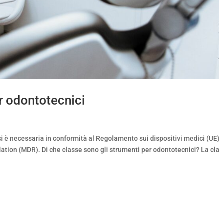
r odontotecnici
i è necessaria in conformità al Regolamento sui dispositivi medici (UE
tion (MDR). Di che classe sono gli strumenti per odontotecnici? La cl