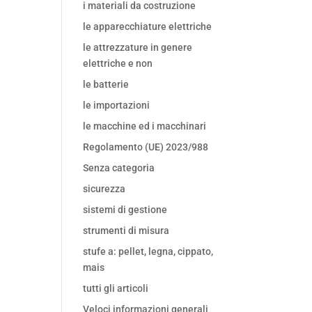
i materiali da costruzione
le apparecchiature elettriche
le attrezzature in genere
elettriche e non
le batterie
le importazioni
le macchine ed i macchinari
Regolamento (UE) 2023/988
Senza categoria
sicurezza
sistemi di gestione
strumenti di misura
stufe a: pellet, legna, cippato,
mais
tutti gli articoli
Veloci informazioni generali