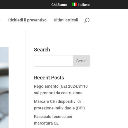
Chi Siamo
Italiano
Richiedi il preventivo
Ultimi articoli
Search
Recent Posts
Regolamento (UE) 2024/3110
sui prodotti da costruzione
Marcare CE i dispositivi di
protezione individuale (DPI)
Fascicolo tecnico per
marcatura CE