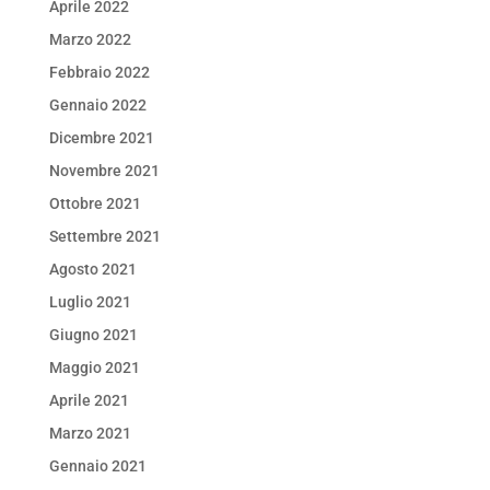
Aprile 2022
Marzo 2022
Febbraio 2022
Gennaio 2022
Dicembre 2021
Novembre 2021
Ottobre 2021
Settembre 2021
Agosto 2021
Luglio 2021
Giugno 2021
Maggio 2021
Aprile 2021
Marzo 2021
Gennaio 2021