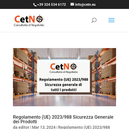
+39 324 534 6172
info@cetn.eu
Regolamento (UE) 2023/988 Sicurezza Generale
dei Prodotti
da
editor
|
Mar 13, 2024
|
Regolamento (UE) 2023/988