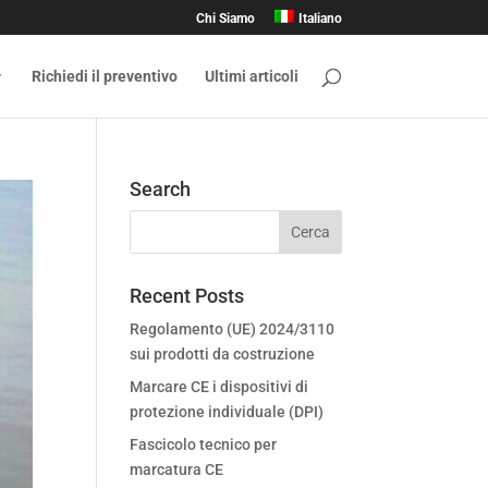
Chi Siamo
Italiano
Richiedi il preventivo
Ultimi articoli
Search
Recent Posts
Regolamento (UE) 2024/3110
sui prodotti da costruzione
Marcare CE i dispositivi di
protezione individuale (DPI)
Fascicolo tecnico per
marcatura CE