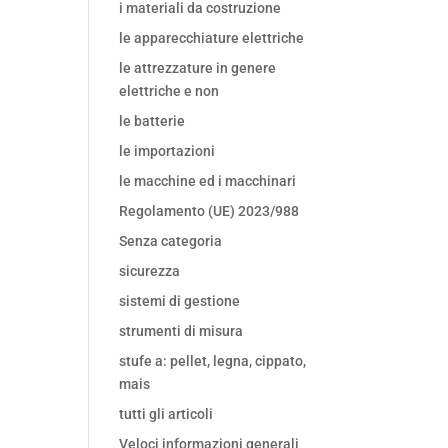
i materiali da costruzione
le apparecchiature elettriche
le attrezzature in genere
elettriche e non
le batterie
le importazioni
le macchine ed i macchinari
Regolamento (UE) 2023/988
Senza categoria
sicurezza
sistemi di gestione
strumenti di misura
stufe a: pellet, legna, cippato,
mais
tutti gli articoli
Veloci informazioni generali