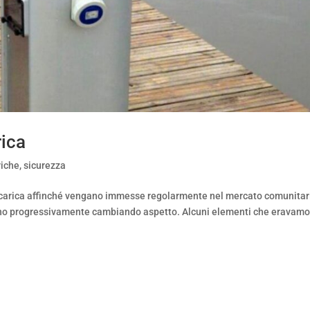
rica
riche
,
sicurezza
icarica affinché vengano immesse regolarmente nel mercato comunitar
 stanno progressivamente cambiando aspetto. Alcuni elementi che eravam