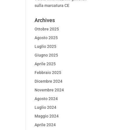
sulla marcatura CE
Archives
Ottobre 2025
Agosto 2025
Luglio 2025
Giugno 2025
Aprile 2025
Febbraio 2025
Dicembre 2024
Novembre 2024
Agosto 2024
Luglio 2024
Maggio 2024
Aprile 2024