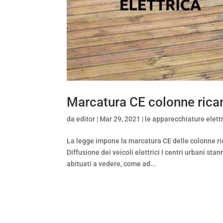
Marcatura CE colonne rica
da
editor
|
Mar 29, 2021
|
le apparecchiature elett
La legge impone la marcatura CE delle colonne r
Diffusione dei veicoli elettrici I centri urbani
abituati a vedere, come ad...