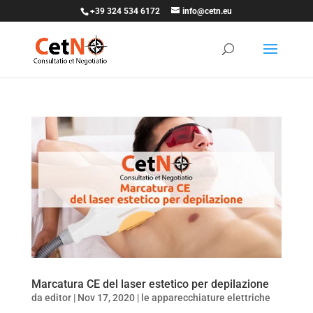
+39 324 534 6172
info@cetn.eu
Marcatura CE del laser estetico per depilazione
da
editor
|
Nov 17, 2020
|
le apparecchiature elettriche