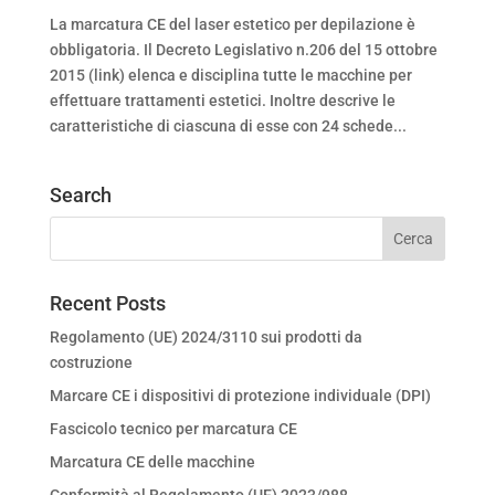
La marcatura CE del laser estetico per depilazione è
obbligatoria. Il Decreto Legislativo n.206 del 15 ottobre
2015 (link) elenca e disciplina tutte le macchine per
effettuare trattamenti estetici. Inoltre descrive le
caratteristiche di ciascuna di esse con 24 schede...
Search
Recent Posts
Regolamento (UE) 2024/3110 sui prodotti da
costruzione
Marcare CE i dispositivi di protezione individuale (DPI)
Fascicolo tecnico per marcatura CE
Marcatura CE delle macchine
Conformità al Regolamento (UE) 2023/988