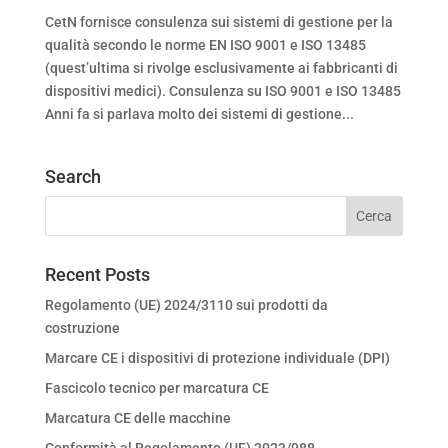
CetN fornisce consulenza sui sistemi di gestione per la
qualità secondo le norme EN ISO 9001 e ISO 13485
(quest’ultima si rivolge esclusivamente ai fabbricanti di
dispositivi medici). Consulenza su ISO 9001 e ISO 13485
Anni fa si parlava molto dei sistemi di gestione...
Search
Recent Posts
Regolamento (UE) 2024/3110 sui prodotti da
costruzione
Marcare CE i dispositivi di protezione individuale (DPI)
Fascicolo tecnico per marcatura CE
Marcatura CE delle macchine
Conformità al Regolamento (UE) 2023/988