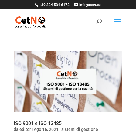
+39 324 534 6172
info@cetn.eu
ISO 9001 e ISO 13485
da
editor
|
Ago 16, 2021
|
sistemi di gestione