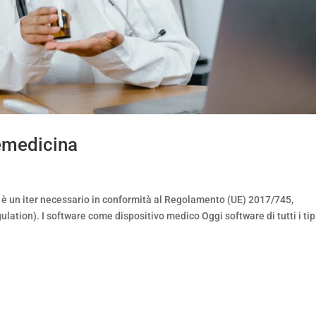
emedicina
 è un iter necessario in conformità al Regolamento (UE) 2017/745,
tion). I software come dispositivo medico Oggi software di tutti i tip