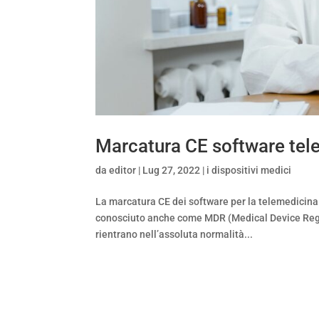
Marcatura CE software tel
da
editor
|
Lug 27, 2022
|
i dispositivi medici
La marcatura CE dei software per la telemedicina
conosciuto anche come MDR (Medical Device Regula
rientrano nell’assoluta normalità...