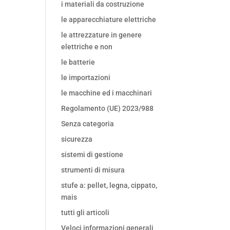
i materiali da costruzione
le apparecchiature elettriche
le attrezzature in genere
elettriche e non
le batterie
le importazioni
le macchine ed i macchinari
Regolamento (UE) 2023/988
Senza categoria
sicurezza
sistemi di gestione
strumenti di misura
stufe a: pellet, legna, cippato,
mais
tutti gli articoli
Veloci informazioni generali