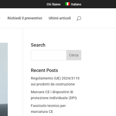
Chi Siamo
Italiano
Richiedi il preventivo
Ultimi articoli
Search
Recent Posts
Regolamento (UE) 2024/3110
sui prodotti da costruzione
Marcare CE i dispositivi di
protezione individuale (DPI)
Fascicolo tecnico per
marcatura CE