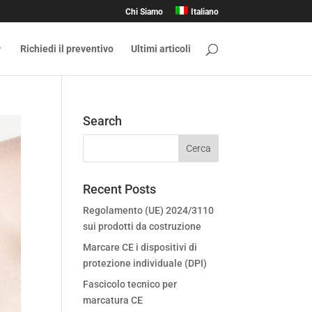
Chi Siamo
Italiano
Richiedi il preventivo
Ultimi articoli
Search
Recent Posts
Regolamento (UE) 2024/3110
sui prodotti da costruzione
Marcare CE i dispositivi di
protezione individuale (DPI)
Fascicolo tecnico per
marcatura CE