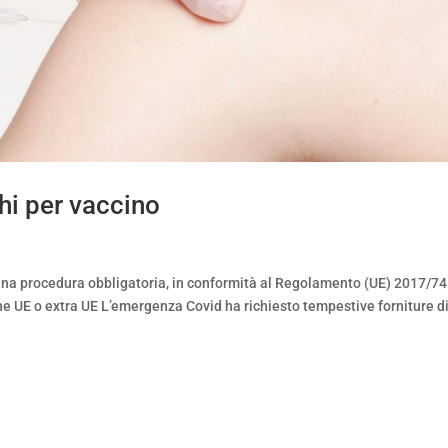
hi per vaccino
 una procedura obbligatoria, in conformità al Regolamento (UE) 2017/74
zione UE o extra UE L’emergenza Covid ha richiesto tempestive forniture d