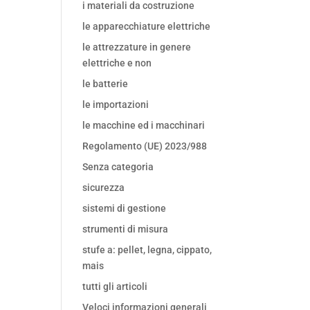
i materiali da costruzione
le apparecchiature elettriche
le attrezzature in genere
elettriche e non
le batterie
le importazioni
le macchine ed i macchinari
Regolamento (UE) 2023/988
Senza categoria
sicurezza
sistemi di gestione
strumenti di misura
stufe a: pellet, legna, cippato,
mais
tutti gli articoli
Veloci informazioni generali