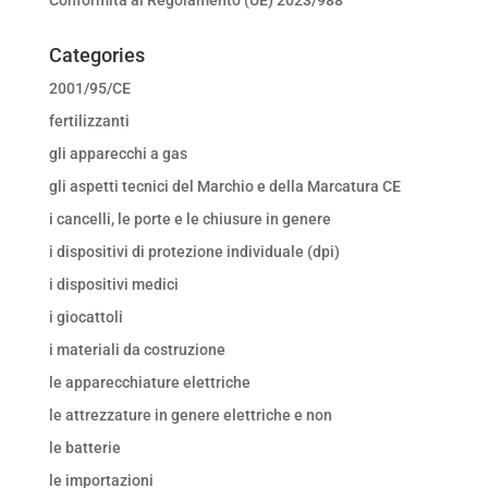
Categories
2001/95/CE
fertilizzanti
gli apparecchi a gas
gli aspetti tecnici del Marchio e della Marcatura CE
i cancelli, le porte e le chiusure in genere
i dispositivi di protezione individuale (dpi)
i dispositivi medici
i giocattoli
i materiali da costruzione
le apparecchiature elettriche
le attrezzature in genere elettriche e non
le batterie
le importazioni