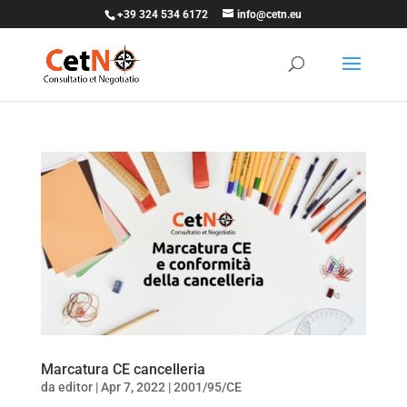
+39 324 534 6172
info@cetn.eu
Marcatura CE cancelleria
da
editor
|
Apr 7, 2022
|
2001/95/CE