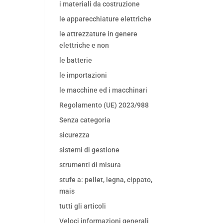
i materiali da costruzione
le apparecchiature elettriche
le attrezzature in genere
elettriche e non
le batterie
le importazioni
le macchine ed i macchinari
Regolamento (UE) 2023/988
Senza categoria
sicurezza
sistemi di gestione
strumenti di misura
stufe a: pellet, legna, cippato,
mais
tutti gli articoli
Veloci informazioni generali