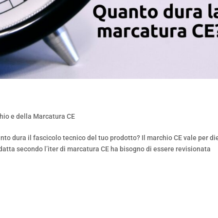
?
chio e della Marcatura CE
o dura il fascicolo tecnico del tuo prodotto? Il marchio CE vale per di
datta secondo l’iter di marcatura CE ha bisogno di essere revisionata