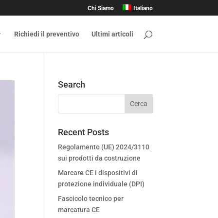
Chi Siamo
Italiano
Richiedi il preventivo
Ultimi articoli
Search
Recent Posts
Regolamento (UE) 2024/3110
sui prodotti da costruzione
Marcare CE i dispositivi di
protezione individuale (DPI)
Fascicolo tecnico per
marcatura CE