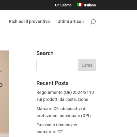
Chi Siamo
Italiano
Richiedi il preventivo
Ultimi articoli
Search
Recent Posts
Regolamento (UE) 2024/3110
sui prodotti da costruzione
Marcare CE i dispositivi di
protezione individuale (DPI)
Fascicolo tecnico per
marcatura CE