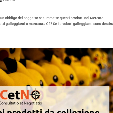
è un obbligo del soggetto che immette questi prodotti nel Mercato
ti galleggianti o marcatura CE? Se i prodotti galleggianti sono destin