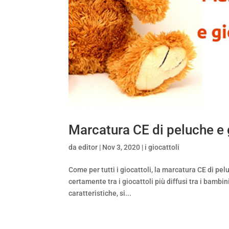
Marcatura CE di peluche e 
da
editor
|
Nov 3, 2020
|
i giocattoli
Come per tutti i giocattoli, la marcatura CE di pe
certamente tra i giocattoli più diffusi tra i bamb
caratteristiche, si...