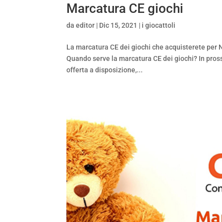
Marcatura CE giochi
da
editor
|
Dic 15, 2021
|
i giocattoli
La marcatura CE dei giochi che acquisterete per N
Quando serve la marcatura CE dei giochi? In pross
offerta a disposizione,...