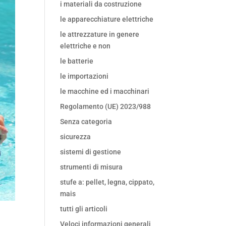
i materiali da costruzione
le apparecchiature elettriche
le attrezzature in genere
elettriche e non
le batterie
le importazioni
le macchine ed i macchinari
Regolamento (UE) 2023/988
Senza categoria
sicurezza
sistemi di gestione
strumenti di misura
stufe a: pellet, legna, cippato,
mais
tutti gli articoli
Veloci informazioni generali