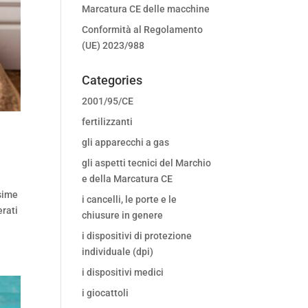
Marcatura CE delle macchine
Conformità al Regolamento
(UE) 2023/988
Categories
2001/95/CE
fertilizzanti
gli apparecchi a gas
gli aspetti tecnici del Marchio
e della Marcatura CE
ssime
i cancelli, le porte e le
erati
chiusure in genere
i dispositivi di protezione
individuale (dpi)
i dispositivi medici
i giocattoli