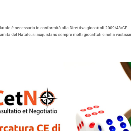
atale è necessaria in conformità alla Direttiva giocattoli 2009/48/CE.
imità del Natale, si acquistano sempre molti giocattoli e nella vastiss