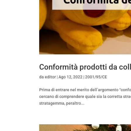
Conformità prodotti da col
da
editor
|
Ago 12, 2022
|
2001/95/CE
Prima di entrare nel merito dell’argomento “confo
cercano di comprendere quale sia la corretta stra
stratagemma, peraltro...