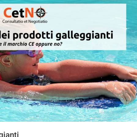
gianti