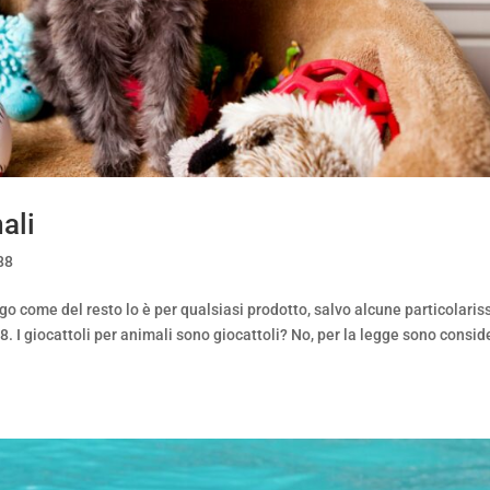
ali
88
igo come del resto lo è per qualsiasi prodotto, salvo alcune particolari
 I giocattoli per animali sono giocattoli? No, per la legge sono consid