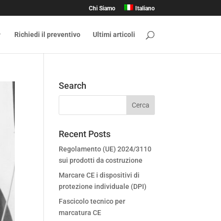
Chi Siamo
Italiano
Richiedi il preventivo
Ultimi articoli
Search
Recent Posts
Regolamento (UE) 2024/3110
sui prodotti da costruzione
Marcare CE i dispositivi di
protezione individuale (DPI)
Fascicolo tecnico per
marcatura CE