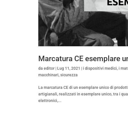
Marcatura CE esemplare u
da
editor
|
Lug 11, 2021
|
i dispositivi medici
,
i mat
macchinari
,
sicurezza
La marcatura CE di un esemplare unico di prodotto 
artigianali, realizzati in esemplare unico, tra i q
elettronici,...