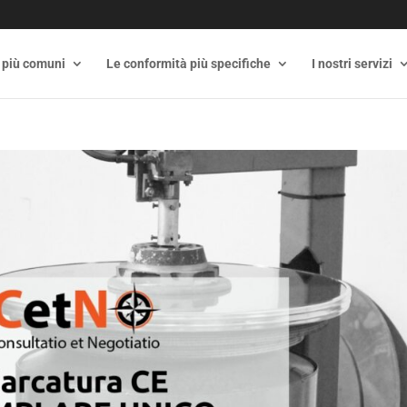
 più comuni
Le conformità più specifiche
I nostri servizi