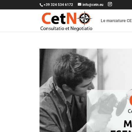
+39 324 534 6172
info@cetn.eu
Le marcature CE