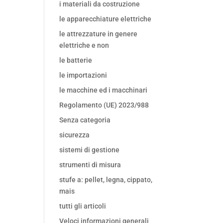
i materiali da costruzione
le apparecchiature elettriche
le attrezzature in genere
elettriche e non
le batterie
le importazioni
le macchine ed i macchinari
Regolamento (UE) 2023/988
Senza categoria
sicurezza
sistemi di gestione
strumenti di misura
stufe a: pellet, legna, cippato,
mais
tutti gli articoli
Veloci informazioni generali