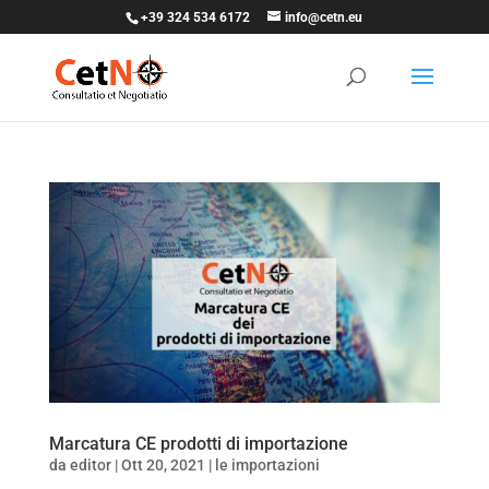
+39 324 534 6172
info@cetn.eu
Marcatura CE prodotti di importazione
da
editor
|
Ott 20, 2021
|
le importazioni