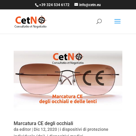
+39 324 534 6172
info@cetn.eu
Marcatura CE degli occhiali
da
editor
|
Dic 12, 2020
|
i dispositivi di protezione