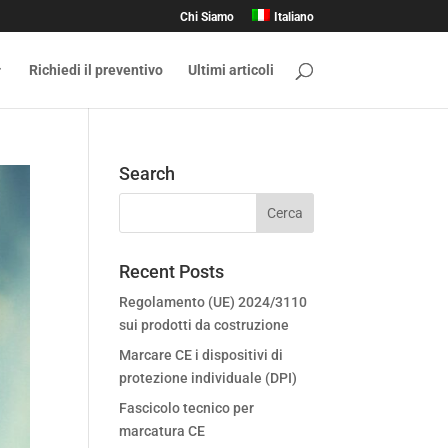
Chi Siamo
Italiano
Richiedi il preventivo
Ultimi articoli
Search
Recent Posts
Regolamento (UE) 2024/3110
sui prodotti da costruzione
Marcare CE i dispositivi di
protezione individuale (DPI)
Fascicolo tecnico per
marcatura CE