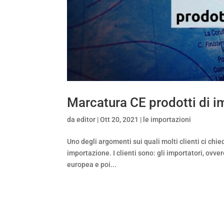
Marcatura CE prodotti di 
da
editor
|
Ott 20, 2021
|
le importazioni
Uno degli argomenti sui quali molti clienti ci chi
importazione. I clienti sono: gli importatori, ovve
europea e poi...