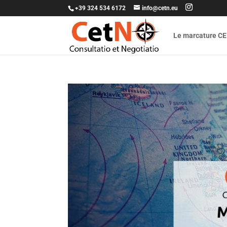
+39 324 534 6172
info@cetn.eu
Le marcature CE