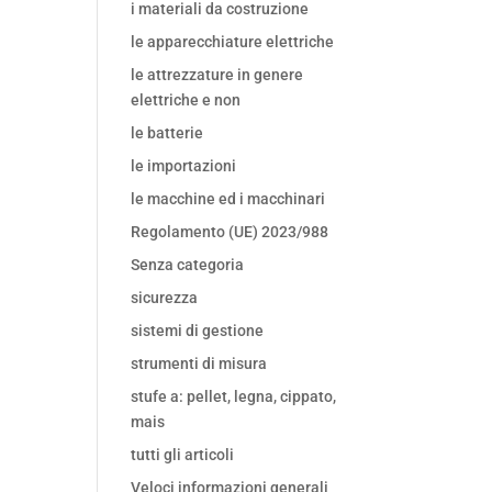
i materiali da costruzione
le apparecchiature elettriche
le attrezzature in genere
elettriche e non
le batterie
le importazioni
le macchine ed i macchinari
Regolamento (UE) 2023/988
Senza categoria
sicurezza
sistemi di gestione
strumenti di misura
stufe a: pellet, legna, cippato,
mais
tutti gli articoli
Veloci informazioni generali